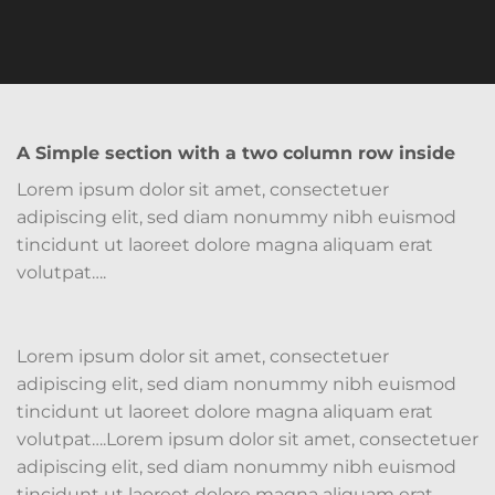
A Simple section with a two column row inside
Lorem ipsum dolor sit amet, consectetuer
adipiscing elit, sed diam nonummy nibh euismod
tincidunt ut laoreet dolore magna aliquam erat
volutpat….
Lorem ipsum dolor sit amet, consectetuer
adipiscing elit, sed diam nonummy nibh euismod
tincidunt ut laoreet dolore magna aliquam erat
volutpat….Lorem ipsum dolor sit amet, consectetuer
adipiscing elit, sed diam nonummy nibh euismod
tincidunt ut laoreet dolore magna aliquam erat