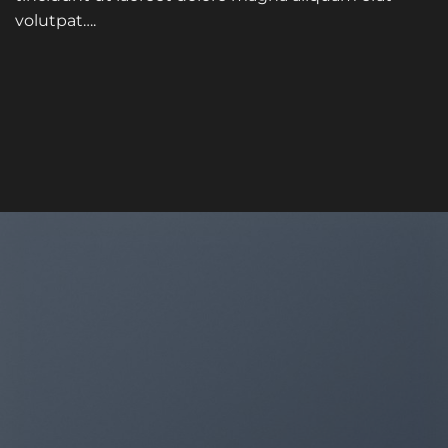
volutpat….